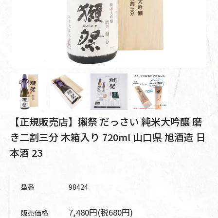
【正規販売店】獺祭 だっさい 純米大吟醸 磨
き二割三分 木箱入り 720ml 山口県 旭酒造 日
本酒 23
型番
98424
7,480円(税680円)
販売価格