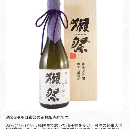
酒楽SHOPは獺祭の
正規販売店
です。
23%(77%)という極限まで磨いた山田錦を使い、最高の純米大吟