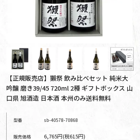
【正規販売店】獺祭 飲み比べセット 純米大
吟醸 磨き39/45 720ml 2種 ギフトボックス 山
口県 旭酒造 日本酒 本州のみ送料無料
型番
sb-40578-70868
6,765円(税615円)
販売価格