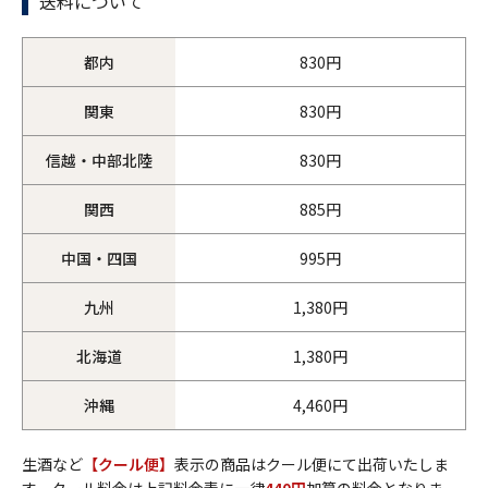
送料について
都内
830円
関東
830円
信越・中部北陸
830円
関西
885円
中国・四国
995円
九州
1,380円
北海道
1,380円
沖縄
4,460円
生酒など
【クール便】
表示の商品はクール便にて出荷いたしま