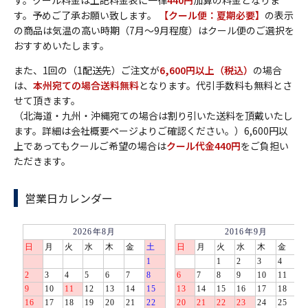
す。クール料金は上記料金表に一律
440円
加算の料金となりま
す。予めご了承お願い致します。
【クール便：夏期必要】
の表示
の商品は気温の高い時期（7月～9月程度）はクール便のご選択を
おすすめいたします。
また、1回の（1配送先）ご注文が
6,600円以上（税込）
の場合
は、
本州宛ての場合送料無料
となります。代引手数料も無料とさ
せて頂きます。
（北海道・九州・沖縄宛ての場合は割り引いた送料を頂戴いたし
ます。詳細は会社概要ページよりご確認ください。）6,600円以
上であってもクールご希望の場合は
クール代金440円
をご負担い
ただきます。
営業日カレンダー