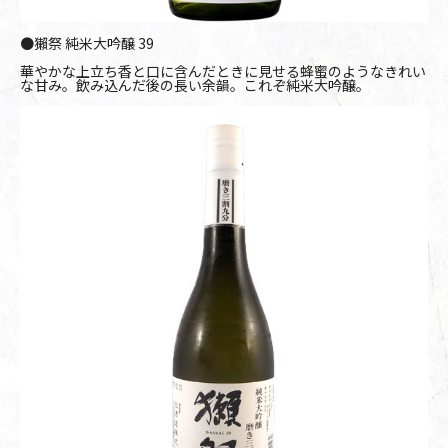
●獺祭 純米大吟醸 39
華やかな上立ち香と口に含んだときに見せる蜂蜜のようなきれい
な甘み。飲み込んだ後の長い余韻。これぞ純米大吟醸。