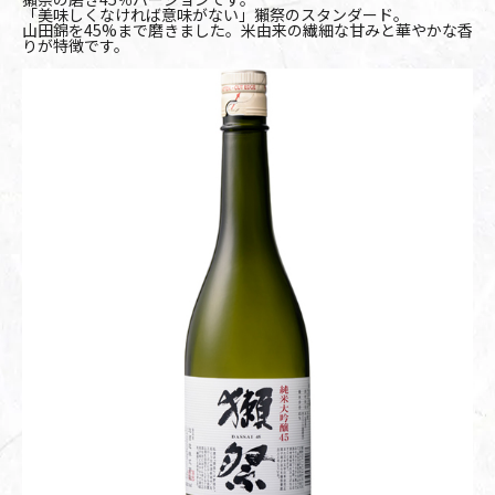
「美味しくなければ意味がない」獺祭のスタンダード。
山田錦を45%まで磨きました。米由来の繊細な甘みと華やかな香
りが特徴です。