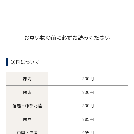
お買い物の前に必ずお読みください
送料について
都内
830円
関東
830円
信越・中部北陸
830円
関西
885円
中国・四国
995円