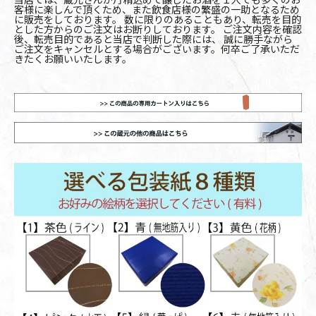
客様に楽しんで頂くため、また飲食店様の繁盛の一助となるため
に販売をしております。 数に限りのあることもあり、転売を目的
とした方からのご注文はお断りしております。 ご注文内容を確認
後、転売目的であると当店で判断した際には、 誠に勝手ながら
ご注文をキャンセルとする場合がございます。何卒ご了承いただ
きたくお願いいたします。