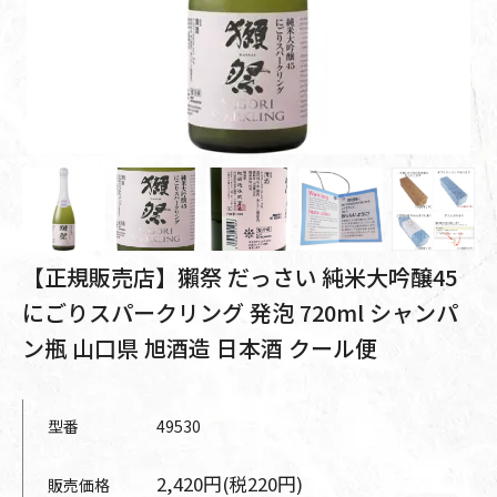
【正規販売店】獺祭 だっさい 純米大吟醸45
にごりスパークリング 発泡 720ml シャンパ
ン瓶 山口県 旭酒造 日本酒 クール便
型番
49530
2,420円(税220円)
販売価格