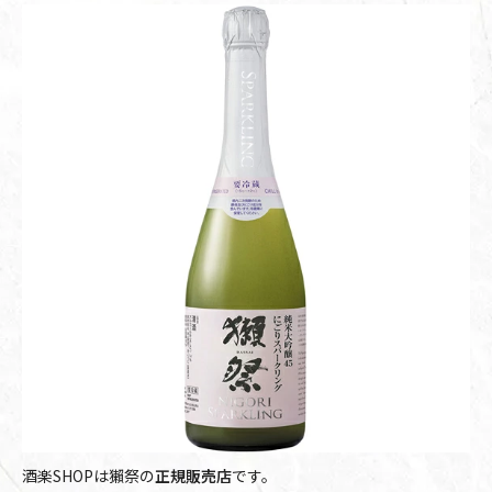
酒楽SHOPは獺祭の
正規販売店
です。