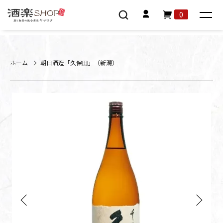
0
ホーム
朝日酒造「久保田」（新潟）
Previous
Next