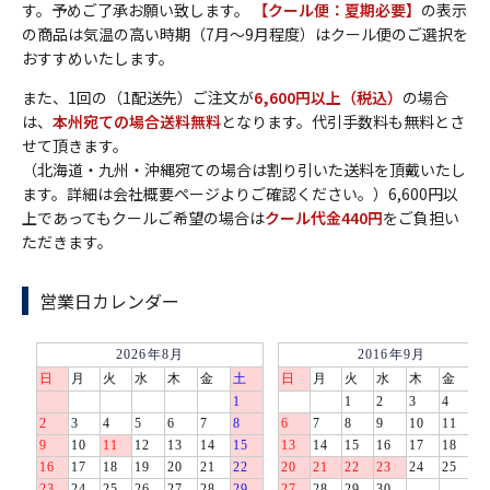
す。予めご了承お願い致します。
【クール便：夏期必要】
の表示
の商品は気温の高い時期（7月～9月程度）はクール便のご選択を
おすすめいたします。
また、1回の（1配送先）ご注文が
6,600円以上（税込）
の場合
は、
本州宛ての場合送料無料
となります。代引手数料も無料とさ
せて頂きます。
（北海道・九州・沖縄宛ての場合は割り引いた送料を頂戴いたし
ます。詳細は会社概要ページよりご確認ください。）6,600円以
上であってもクールご希望の場合は
クール代金440円
をご負担い
ただきます。
営業日カレンダー