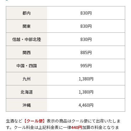
都内
830円
関東
830円
信越・中部北陸
830円
関西
885円
中国・四国
995円
九州
1,380円
北海道
1,380円
沖縄
4,460円
生酒など
【クール便】
表示の商品はクール便にて出荷いたしま
す。クール料金は上記料金表に一律
440円
加算の料金となりま