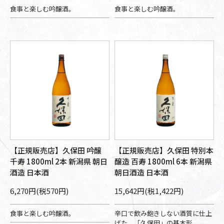
食事と楽しむ吟醸酒。
食事と楽しむ吟醸酒。
【正規販売店】久保田 吟醸
【正規販売店】久保田 特別本
千寿 1800ml 2本 新潟県 朝日
醸造 百寿 1800ml 6本 新潟県
酒造 日本酒
朝日酒造 日本酒
6,270円(税570円)
15,642円(税1,422円)
食事と楽しむ吟醸酒。
辛口で飲み飽きしない酒質に仕上
げた、「久保田」の基本形。