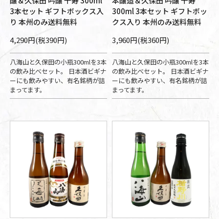
醸＆久保田 吟醸 千寿 300ml
本醸造＆久保田 吟醸 千寿
3本セット ギフトボックス入
300ml 3本セット ギフトボッ
り 本州のみ送料無料
クス入り 本州のみ送料無料
4,290円(税390円)
3,960円(税360円)
八海山と久保田の小瓶300mlを3本
八海山と久保田の小瓶300mlを3本
の飲み比べセット。 日本酒ビギナ
の飲み比べセット。 日本酒ビギナ
ーにも飲みやすい、有名銘柄が詰
ーにも飲みやすい、有名銘柄が詰
まってます。
まってます。