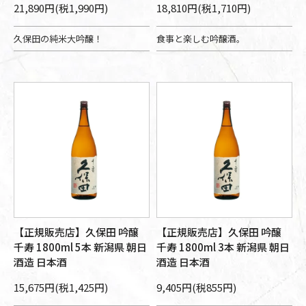
21,890円(税1,990円)
18,810円(税1,710円)
久保田の純米大吟醸！
食事と楽しむ吟醸酒。
【正規販売店】久保田 吟醸
【正規販売店】久保田 吟醸
千寿 1800ml 5本 新潟県 朝日
千寿 1800ml 3本 新潟県 朝日
酒造 日本酒
酒造 日本酒
15,675円(税1,425円)
9,405円(税855円)