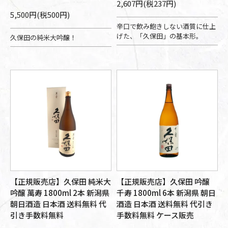
2,607円(税237円)
5,500円(税500円)
辛口で飲み飽きしない酒質に仕上
げた、「久保田」の基本形。
久保田の純米大吟醸！
【正規販売店】久保田 純米大
【正規販売店】久保田 吟醸
吟醸 萬寿 1800ml 2本 新潟県
千寿 1800ml 6本 新潟県 朝日
朝日酒造 日本酒 送料無料 代
酒造 日本酒 送料無料 代引き
引き手数料無料
手数料無料 ケース販売