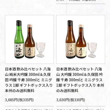
日本酒 飲み比べセット 八海
日本酒 飲み比べセット 八海
山 純米大吟醸 300ml＆久保
山 大吟醸 300ml＆久保田 吟
田 吟醸 千寿 300mlと ミニグ
醸 千寿 300mlと ミニグラス
ラス 1脚 ギフトボックス入り
1脚 ギフトボックス入り 本州
本州のみ送料無料
のみ送料無料
3,685円(税335円)
3,630円(税330円)