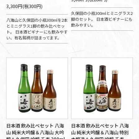
3,300円(税300円)
久保田の小瓶300mlとミニグラス2
脚のセット。 日本酒ビギナーにも
八海山と久保田の小瓶300mlを2本
飲みやすい。
とミニグラス1脚の飲み比べセッ
ト。 日本酒ビギナーにも飲みやす
い、有名銘柄が詰まってます。
日本酒 飲み比べセット 八海
日本酒 飲み比べセット 八海
山 純米大吟醸＆八海山 大吟
山 純米大吟醸＆八海山 特別