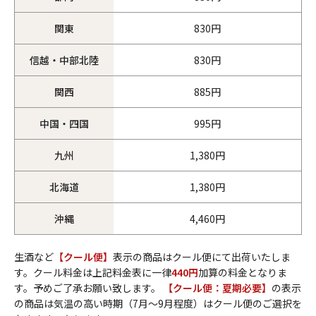
関東
830円
信越・中部北陸
830円
関西
885円
中国・四国
995円
九州
1,380円
北海道
1,380円
沖縄
4,460円
生酒など
【クール便】
表示の商品はクール便にて出荷いたしま
す。クール料金は上記料金表に一律
440円
加算の料金となりま
す。予めご了承お願い致します。
【クール便：夏期必要】
の表示
の商品は気温の高い時期（7月～9月程度）はクール便のご選択を