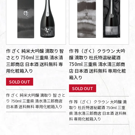
作 ざく 純米大吟醸 滴取り 智
作 筰（ざく）クラウン 大吟
さとり 750ml 三重県 清水清
醸 滴取り 杜氏特選秘蔵酒
三郎商店 日本酒 送料無料 専
750ml 三重県 清水清三郎商
用化粧箱入り
店 日本酒 送料無料 専用化粧
箱入り
SOLD OUT
SOLD OUT
作 ざく 純米大吟醸 滴取り 智 さと
り 750ml 三重県 清水清三郎商店
作 筰（ざく）クラウン 大吟醸 滴
日本酒 送料無料 専用化粧箱入り
取り 杜氏特選秘蔵酒 750ml 三重
県 清水清三郎商店 日本酒 送料無
料 専用化粧箱入り