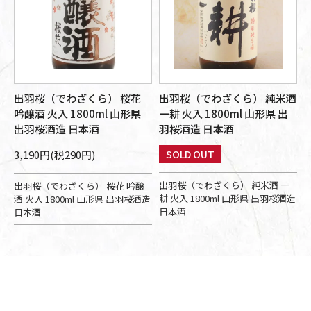
出羽桜（でわざくら） 桜花
出羽桜（でわざくら） 純米酒
吟醸酒 火入 1800ml 山形県
一耕 火入 1800ml 山形県 出
出羽桜酒造 日本酒
羽桜酒造 日本酒
3,190円(税290円)
SOLD OUT
出羽桜（でわざくら） 純米酒 一
出羽桜（でわざくら） 桜花 吟醸
耕 火入 1800ml 山形県 出羽桜酒造
酒 火入 1800ml 山形県 出羽桜酒造
日本酒
日本酒