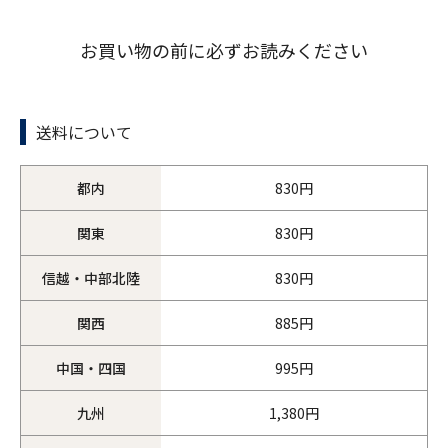
お買い物の前に必ずお読みください
送料について
都内
830円
関東
830円
信越・中部北陸
830円
関西
885円
中国・四国
995円
九州
1,380円