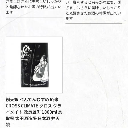
ざましはさらに美味しいしっかり
い、燗をすると旨みが際立ち、燗
と発酵させたお酒の特徴が出てい
ざましはさらに美味しいしっかり
ます
と発酵させたお酒の特徴が出てい
ます
辨天娘 べんてんむすめ 純米
CROSS CLIMATE クロス クラ
イメイト 改良雄町 1800ml 鳥
取県 太田酒造場 日本酒 弁天
娘