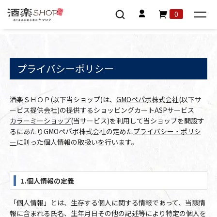
0
プライバシーポリシー
酒楽ＳＨＯＰ(以下当ショップ)は、
GMOペパボ株式会社
(以下サ
ービス提供会社)の提供するショッピングカートASPサービス
カラーミーショップ
(当サービス)を利用して当ショップを開設す
るにあたりGMOペパボ株式会社の定めた
プライバシー・ポリシ
ー
に則った個人情報の取扱いを行います。
1.個人情報の定義
「個人情報」とは、生存する個人に関する情報であって、当該情
報に含まれる氏名、生年月日その他の記述等により特定の個人を