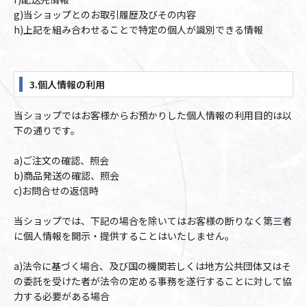
g)当ショップとのお取引履歴及びその内容
h)上記を組み合わせることで特定の個人が識別できる情報
3.個人情報の利用
当ショップではお客様からお預かりした個人情報の利用目的は以
下の通りです。
a)ご注文の確認、照会
b)商品発送の確認、照会
c)お問合せの返信時
当ショップでは、下記の場合を除いてはお客様の断りなく第三者
に個人情報を開示・提供することはいたしません。
a)法令に基づく場合、及び国の機関若しくは地方公共団体又はそ
の委託を受けた者が法令の定める事務を遂行することに対して協
力する必要がある場合