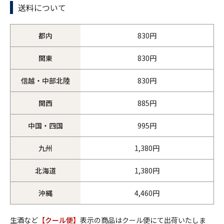
送料について
都内
830円
関東
830円
信越・中部北陸
830円
関西
885円
中国・四国
995円
九州
1,380円
北海道
1,380円
沖縄
4,460円
生酒など
【クール便】
表示の商品はクール便にて出荷いたしま