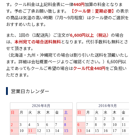
す。クール料金は上記料金表に一律
440円
加算の料金となりま
す。予めご了承お願い致します。
【クール便：夏期必要】
の表示
の商品は気温の高い時期（7月～9月程度）はクール便のご選択を
おすすめいたします。
また、1回の（1配送先）ご注文が
6,600円以上（税込）
の場合
は、
本州宛ての場合送料無料
となります。代引手数料も無料とさ
せて頂きます。
（北海道・九州・沖縄宛ての場合は割り引いた送料を頂戴いたし
ます。詳細は会社概要ページよりご確認ください。）6,600円以
上であってもクールご希望の場合は
クール代金440円
をご負担い
ただきます。
営業日カレンダー