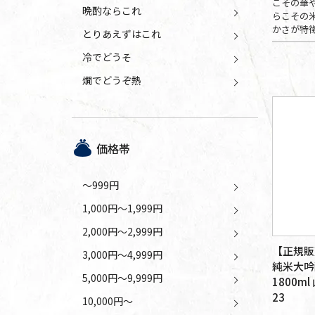
こその華
晩酌ならこれ
らこその
かさが特
とりあえずはこれ
冷でどうそ
燗でどうぞ熱
価格帯
～999円
1,000円～1,999円
2,000円～2,999円
【正規販
3,000円～4,999円
純米大吟
5,000円～9,999円
1800m
23
10,000円～