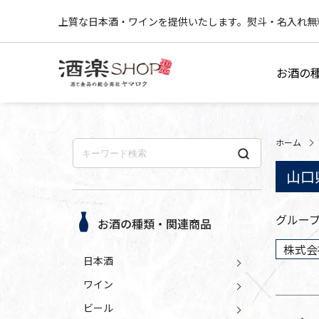
上質な日本酒・ワインを提供いたします。熨斗・名入れ無
お酒の
ホーム
山口
グルー
お酒の種類・関連商品
株式会
日本酒
ワイン
ビール