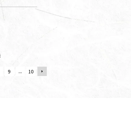
。
示
...
9
10