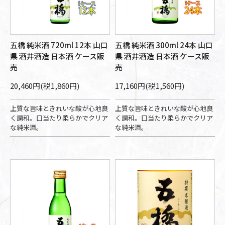
五橋 純米酒 720ml 12本 山口
五橋 純米酒 300ml 24本 山口
県 酒井酒造 日本酒 ケース販
県 酒井酒造 日本酒 ケース販
売
売
20,460円(税1,860円)
17,160円(税1,560円)
上質な旨味ときれいな酸が心地良
上質な旨味ときれいな酸が心地良
く調和。口当たり柔らかでクリア
く調和。口当たり柔らかでクリア
な純米酒。
な純米酒。