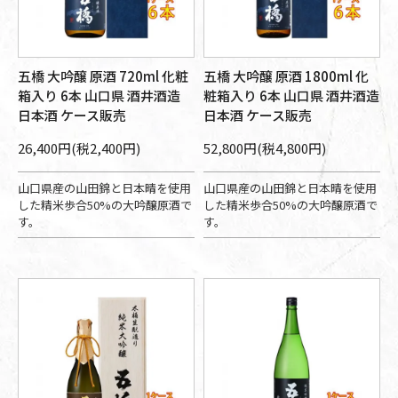
五橋 大吟醸 原酒 720ml 化粧
五橋 大吟醸 原酒 1800ml 化
箱入り 6本 山口県 酒井酒造
粧箱入り 6本 山口県 酒井酒造
日本酒 ケース販売
日本酒 ケース販売
26,400円(税2,400円)
52,800円(税4,800円)
山口県産の山田錦と日本晴を使用
山口県産の山田錦と日本晴を使用
した精米歩合50%の大吟醸原酒で
した精米歩合50%の大吟醸原酒で
す。
す。