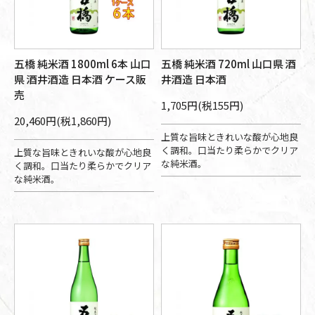
五橋 純米酒 1800ml 6本 山口
五橋 純米酒 720ml 山口県 酒
県 酒井酒造 日本酒 ケース販
井酒造 日本酒
売
1,705円(税155円)
20,460円(税1,860円)
上質な旨味ときれいな酸が心地良
く調和。口当たり柔らかでクリア
上質な旨味ときれいな酸が心地良
な純米酒。
く調和。口当たり柔らかでクリア
な純米酒。