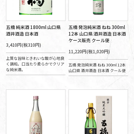
五橋 純米酒 1800ml 山口県
五橋 発泡純米酒 ねね 300ml
酒井酒造 日本酒
12本 山口県 酒井酒造 日本酒
ケース販売 クール便
3,410円(税310円)
11,220円(税1,020円)
上質な旨味ときれいな酸が心地良
く調和。口当たり柔らかでクリア
五橋 発泡純米酒 ねね 300ml 12本
な純米酒。
山口県 酒井酒造 日本酒 クール便