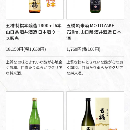
五橋 特撰本醸造 1800ml 6本
五橋 純米酒 MOTOZAKE
山口県 酒井酒造 日本酒 ケー
720ml 山口県 酒井酒造 日本
ス販売
酒
18,150円(税1,650円)
1,760円(税160円)
上質な旨味ときれいな酸が心地良
上質な旨味ときれいな酸が心地良
く調和。口当たり柔らかでクリア
く調和。口当たり柔らかでクリア
な純米酒。
な純米酒。