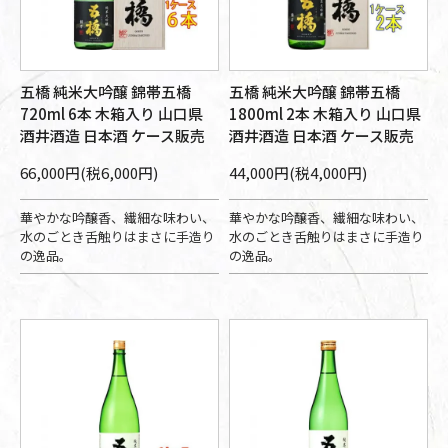
五橋 純米大吟醸 錦帯五橋
五橋 純米大吟醸 錦帯五橋
720ml 6本 木箱入り 山口県
1800ml 2本 木箱入り 山口県
酒井酒造 日本酒 ケース販売
酒井酒造 日本酒 ケース販売
66,000円(税6,000円)
44,000円(税4,000円)
華やかな吟醸香、繊細な味わい、
華やかな吟醸香、繊細な味わい、
水のごとき舌触りはまさに手造り
水のごとき舌触りはまさに手造り
の逸品。
の逸品。