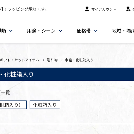
料！ラッピング承ります。
マイアカウント
種類
用途・シーン
価格帯
地域・場
ギフト・セットアイテム
贈り物
木箱・化粧箱入り
・化粧箱入り
プ一覧
桐箱入り）
化粧箱入り