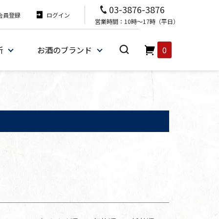
03-3876-3876
会員登録
ログイン
営業時間：10時～17時（平日）
所
お酒のブランド
0