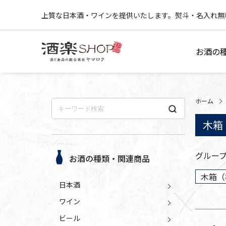
上質な日本酒・ワインを提供いたします。熨斗・名入れ無
お酒の
ホーム
木箱
グルー
お酒の種類・関連商品
木箱（
日本酒
ワイン
ビール