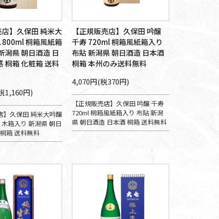
店】久保田 純米大
【正規販売店】久保田 吟醸
1800ml 桐箱風紙箱
千寿 720ml 桐箱風紙箱入り
 新潟県 朝日酒造 日
布貼 新潟県 朝日酒造 日本酒
感 桐箱 化粧箱 送料
桐箱 本州のみ送料無料
4,070円(税370円)
税1,160円)
【正規販売店】久保田 吟醸 千寿
720ml 桐箱風紙箱入り 布貼 新潟
店】久保田 純米大吟醸
県 朝日酒造 日本酒 桐箱 送料無料
ml 木箱入り 新潟県 朝日
 桐箱 送料無料