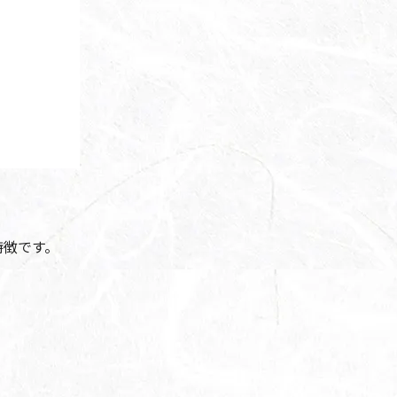
特徴です。
！