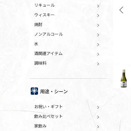
リキュール
Previo
ウィスキー
焼酎
ノンアルコール
水
酒関連アイテム
調味料
用途・シーン
お祝い・ギフト
飲み比べセット
家飲み