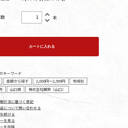
入数
本
カートに入れる
のキーワード
金額から探す
2,000円～2,999円
地域別
方
山口県
株式会社獺祭（山口）
取引法に基づく表記
品について問い合わせる
を続ける
ーを見る
ーを投稿