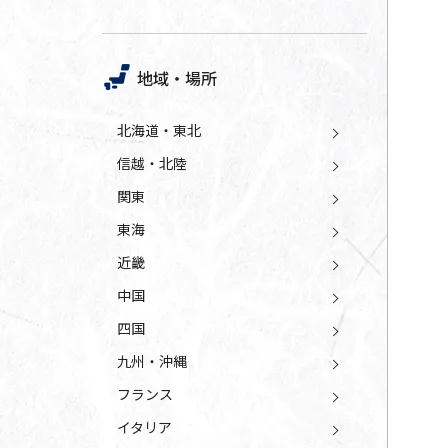
地域・場所
北海道・東北
信越・北陸
関東
東海
近畿
中国
四国
九州・沖縄
フランス
イタリア