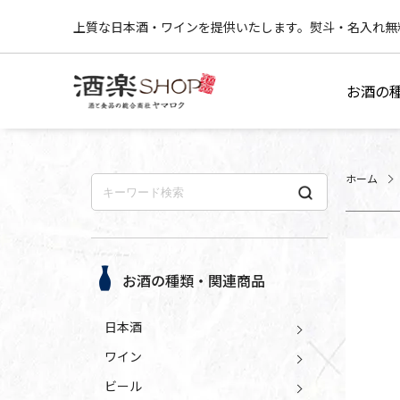
上質な日本酒・ワインを提供いたします。熨斗・名入れ無
お酒の
ホーム
お酒の種類・関連商品
日本酒
ワイン
ビール