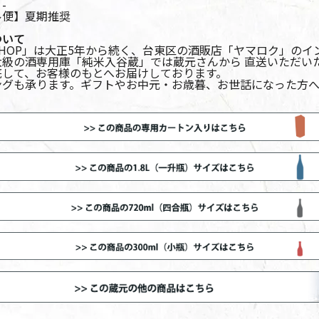
-
ル便】夏期推奨
ついて
SHOP」は大正5年から続く、台東区の酒販店「ヤマロク」の
大級の酒専用庫「純米入谷蔵」では蔵元さんから 直送いただい
底して、お客様のもとへお届けしております。
ングも承ります。ギフトやお中元・お歳暮、お世話になった方