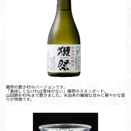
獺祭の磨き45％バージョンです。
「美味しくなければ意味がない」獺祭のスタンダード。
山田錦を45%まで磨きました。米由来の繊細な甘みと華やかな香
りが特徴です。