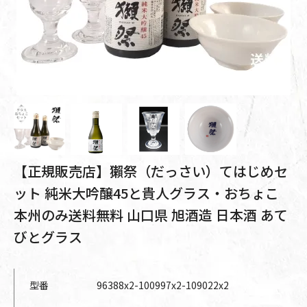
【正規販売店】獺祭（だっさい）てはじめセ
ット 純米大吟醸45と貴人グラス・おちょこ
本州のみ送料無料 山口県 旭酒造 日本酒 あて
びとグラス
型番
96388x2-100997x2-109022x2