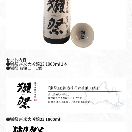
セット内容
●獺祭 純米大吟醸23 1800ml 1本
●獺祭 お猪口 1個
●獺祭 純米大吟醸23 1800ml