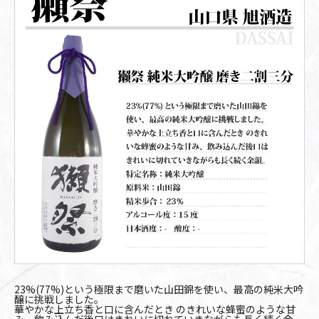
23%(77%)という極限まで磨いた山田錦を使い、最高の純米大吟
醸に挑戦しました。
華やかな上立ち香と口に含んだとき のきれいな蜂蜜のような甘
み、飲み込んだ後口はきれいに切れていきながらも長く続く余