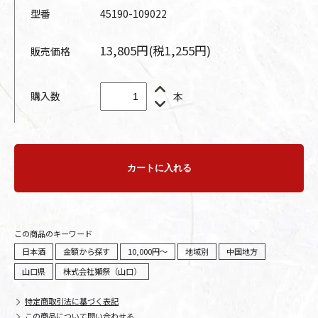
型番
45190-109022
13,805円(税1,255円)
販売価格
購入数
本
カートに入れる
この商品のキーワード
日本酒
金額から探す
10,000円～
地域別
中国地方
山口県
株式会社獺祭（山口）
特定商取引法に基づく表記
この商品について問い合わせる