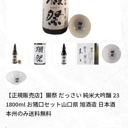
【正規販売店】獺祭 だっさい 純米大吟醸 23
1800ml お猪口セット山口県 旭酒造 日本酒
本州のみ送料無料