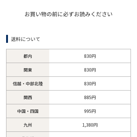
お買い物の前に必ずお読みください
送料について
都内
830円
関東
830円
信越・中部北陸
830円
関西
885円
中国・四国
995円
九州
1,380円