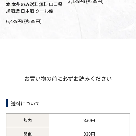
3,135円(税285円)
本 本州のみ送料無料 山口県
10
旭酒造 日本酒 クール便
6,435円(税585円)
お買い物の前に必ずお読みください
送料について
都内
830円
関東
830円