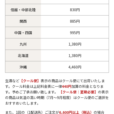
信越・中部北陸
830円
関西
885円
中国・四国
995円
九州
1,380円
北海道
1,380円
沖縄
4,460円
生酒など
【クール便】
表示の商品はクール便にて出荷いたしま
す。クール料金は上記料金表に一律
440円
加算の料金となりま
す。予めご了承お願い致します。
【クール便：夏期必要】
の表示
の商品は気温の高い時期（7月～9月程度）はクール便のご選択を
おすすめいたします。
また、1回の（1配送先）ご注文が
6,600円以上（税込）
の場合