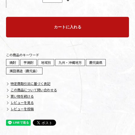
カートに入れる
この商品のキーワード
焼酎
芋焼酎
地域別
九州・沖縄地方
鹿児島県
濱田酒造（鹿児島）
特定商取引法に基づく表記
この商品について問い合わせる
買い物を続ける
レビューを見る
レビューを投稿