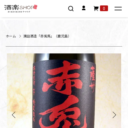
0
ホーム
濱田酒造「赤兎馬」（鹿児島）
Previous
Next