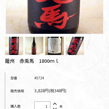
薩州 赤兎馬 1800ｍｌ
型番
45724
3,828円(税348円)
販売価格
購入数
本