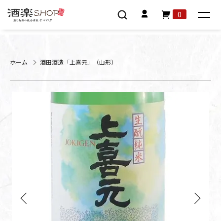
0
ホーム
酒田酒造「上喜元」（山形）
Previous
Next