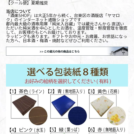
【クール便】夏期推奨
当店について
「酒楽SHOP」は大正5年から続く、台東区の酒販店「ヤマロ
ク」のインターネット通販ショップです
都内最大級の酒専用庫「純米入谷蔵」では蔵元さんから 直送い
ただいた純米酒を中心としたお酒を、温度管理・鮮度管理を徹底
して、お客様のもとへお届けしております。
ラッピングも承ります。ギフトやお中元・お歳暮、お世話になっ
た方へ、日本酒・梅酒・焼酎などぜひご利用ください。