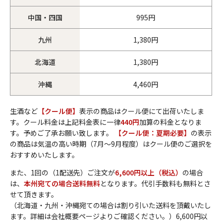
中国・四国
995円
九州
1,380円
北海道
1,380円
沖縄
4,460円
生酒など
【クール便】
表示の商品はクール便にて出荷いたしま
す。クール料金は上記料金表に一律
440円
加算の料金となりま
す。予めご了承お願い致します。
【クール便：夏期必要】
の表示
の商品は気温の高い時期（7月～9月程度）はクール便のご選択を
おすすめいたします。
また、1回の（1配送先）ご注文が
6,600円以上（税込）
の場合
は、
本州宛ての場合送料無料
となります。代引手数料も無料とさ
せて頂きます。
（北海道・九州・沖縄宛ての場合は割り引いた送料を頂戴いたし
ます。詳細は会社概要ページよりご確認ください。）6,600円以