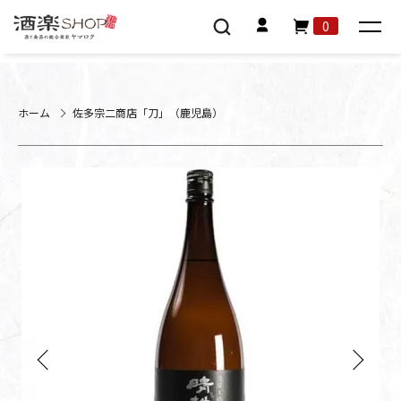
0
ホーム
佐多宗二商店「刀」（鹿児島）
Previous
Next