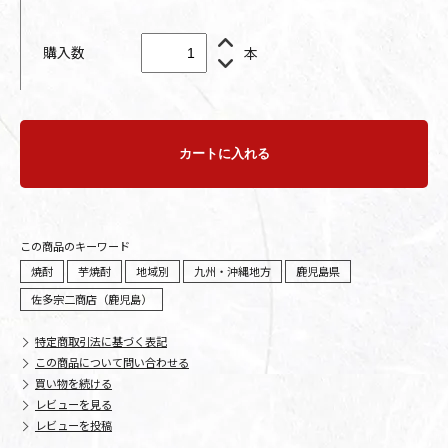
購入数
本
カートに入れる
この商品のキーワード
焼酎
芋焼酎
地域別
九州・沖縄地方
鹿児島県
佐多宗二商店（鹿児島）
特定商取引法に基づく表記
この商品について問い合わせる
買い物を続ける
レビューを見る
レビューを投稿