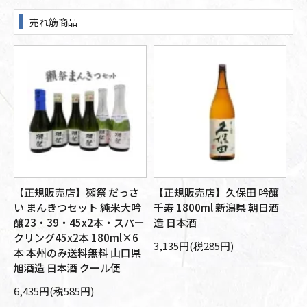
売れ筋商品
【正規販売店】獺祭 だっさ
【正規販売店】久保田 吟醸
【
す
い まんきつセット 純米大吟
千寿 1800ml 新潟県 朝日酒
大
さ
醸23・39・45x2本・スパー
造 日本酒
朝
分
クリング45x2本 180ml×6
本
3,135円(税285円)
州
本 本州のみ送料無料 山口県
10
旭酒造 日本酒 クール便
6,435円(税585円)