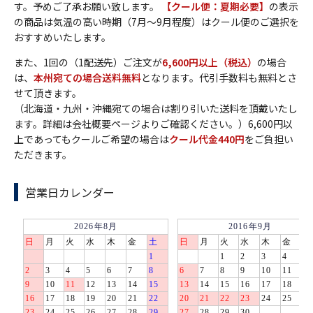
す。予めご了承お願い致します。
【クール便：夏期必要】
の表示
の商品は気温の高い時期（7月～9月程度）はクール便のご選択を
おすすめいたします。
また、1回の（1配送先）ご注文が
6,600円以上（税込）
の場合
は、
本州宛ての場合送料無料
となります。代引手数料も無料とさ
せて頂きます。
（北海道・九州・沖縄宛ての場合は割り引いた送料を頂戴いたし
ます。詳細は会社概要ページよりご確認ください。）6,600円以
上であってもクールご希望の場合は
クール代金440円
をご負担い
ただきます。
営業日カレンダー