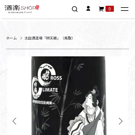
0
ホーム
太田酒造場「辨天娘」（鳥取）
Previous
Next