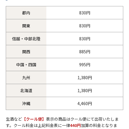
都内
830円
関東
830円
信越・中部北陸
830円
関西
885円
中国・四国
995円
九州
1,380円
北海道
1,380円
沖縄
4,460円
生酒など
【クール便】
表示の商品はクール便にて出荷いたしま
す。クール料金は上記料金表に一律
440円
加算の料金となりま