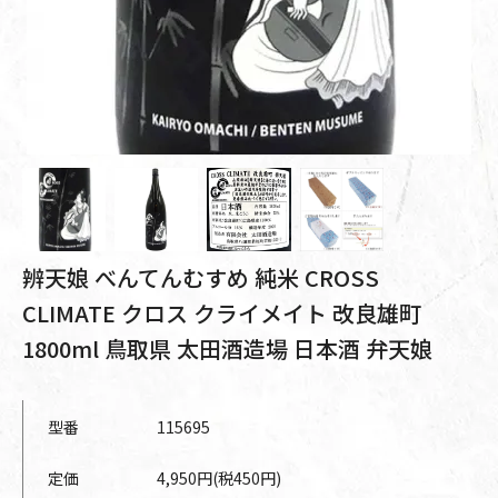
辨天娘 べんてんむすめ 純米 CROSS
CLIMATE クロス クライメイト 改良雄町
1800ml 鳥取県 太田酒造場 日本酒 弁天娘
型番
115695
定価
4,950円(税450円)