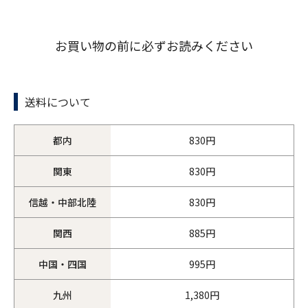
お買い物の前に必ずお読みください
送料について
都内
830円
関東
830円
信越・中部北陸
830円
関西
885円
中国・四国
995円
九州
1,380円