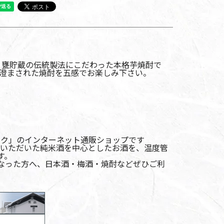
・甕貯蔵の伝統製法にこだわった本格芋焼酎で
澄まされた焼酎を五感でお楽しみ下さい。
ロク」のインターネット通販ショップです
送いただいた純米酒を中心としたお酒を、温度管
す。
なった方へ、日本酒・梅酒・焼酎などぜひご利