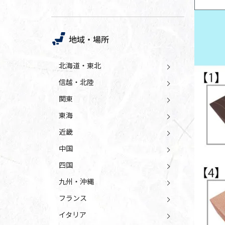
地域・場所
北海道・東北
信越・北陸
関東
東海
近畿
中国
四国
九州・沖縄
フランス
イタリア