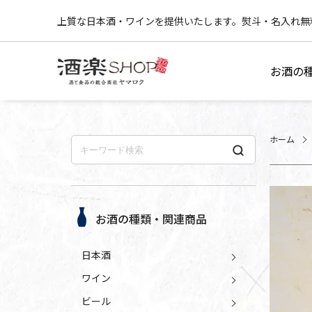
上質な日本酒・ワインを提供いたします。熨斗・名入れ無
お酒の
ホーム
お酒の種類・関連商品
日本酒
ワイン
ビール