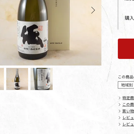
us
Next
購
この商品
地域別
特定商
この商
買い物
レビュ
レビュ