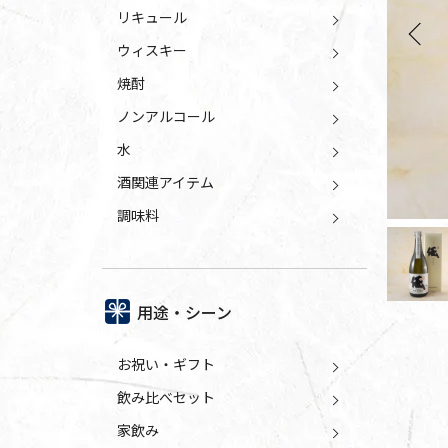
リキュール
Previo
ウィスキー
焼酎
ノンアルコール
水
酒関連アイテム
調味料
用途・シーン
お祝い・ギフト
飲み比べセット
家飲み