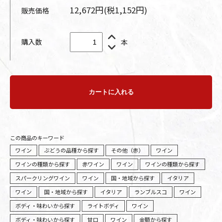
12,672円(税1,152円)
販売価格
購入数
本
カートに入れる
この商品のキーワード
ワイン
ぶどうの品種から探す
その他（赤）
ワイン
ワインの種類から探す
赤ワイン
ワイン
ワインの種類から探す
スパークリングワイン
ワイン
国・地域から探す
イタリア
ワイン
国・地域から探す
イタリア
ランブルスコ
ワイン
ボディ・味わいから探す
ライトボディ
ワイン
ボディ・味わいから探す
甘口
ワイン
金額から探す