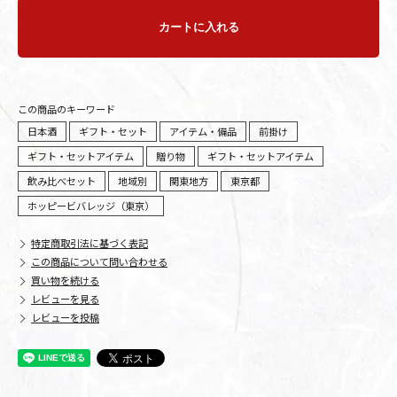
カートに入れる
この商品のキーワード
日本酒
ギフト・セット
アイテム・備品
前掛け
ギフト・セットアイテム
贈り物
ギフト・セットアイテム
飲み比べセット
地域別
関東地方
東京都
ホッピービバレッジ（東京）
特定商取引法に基づく表記
この商品について問い合わせる
買い物を続ける
レビューを見る
レビューを投稿