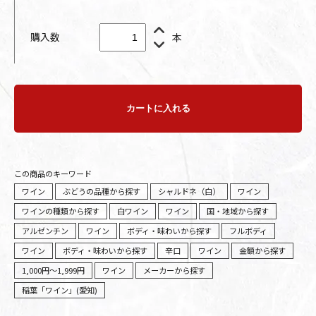
購入数
本
カートに入れる
この商品のキーワード
ワイン
ぶどうの品種から探す
シャルドネ（白）
ワイン
ワインの種類から探す
白ワイン
ワイン
国・地域から探す
アルゼンチン
ワイン
ボディ・味わいから探す
フルボディ
ワイン
ボディ・味わいから探す
辛口
ワイン
金額から探す
1,000円～1,999円
ワイン
メーカーから探す
稲葉「ワイン」(愛知)