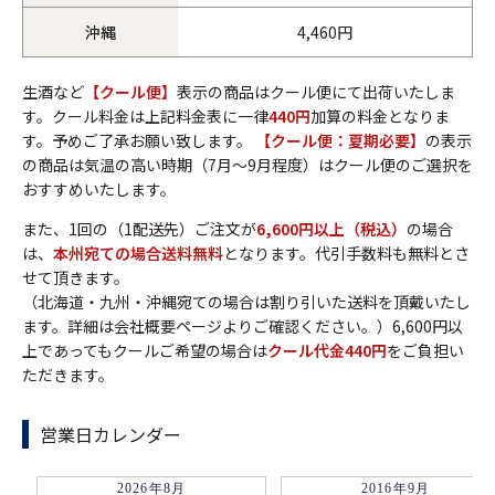
沖縄
4,460円
生酒など
【クール便】
表示の商品はクール便にて出荷いたしま
す。クール料金は上記料金表に一律
440円
加算の料金となりま
す。予めご了承お願い致します。
【クール便：夏期必要】
の表示
の商品は気温の高い時期（7月～9月程度）はクール便のご選択を
おすすめいたします。
また、1回の（1配送先）ご注文が
6,600円以上（税込）
の場合
は、
本州宛ての場合送料無料
となります。代引手数料も無料とさ
せて頂きます。
（北海道・九州・沖縄宛ての場合は割り引いた送料を頂戴いたし
ます。詳細は会社概要ページよりご確認ください。）6,600円以
上であってもクールご希望の場合は
クール代金440円
をご負担い
ただきます。
営業日カレンダー