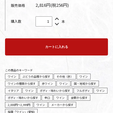
2,816円(税256円)
販売価格
購入数
本
カートに入れる
この商品のキーワード
ワイン
ぶどうの品種から探す
その他（赤）
ワイン
ワインの種類から探す
赤ワイン
ワイン
国・地域から探す
イタリア
ワイン
ボディ・味わいから探す
フルボディ
ワイン
ボディ・味わいから探す
辛口
ワイン
金額から探す
2,000円～2,999円
ワイン
メーカーから探す
稲葉「ワイン」(愛知)