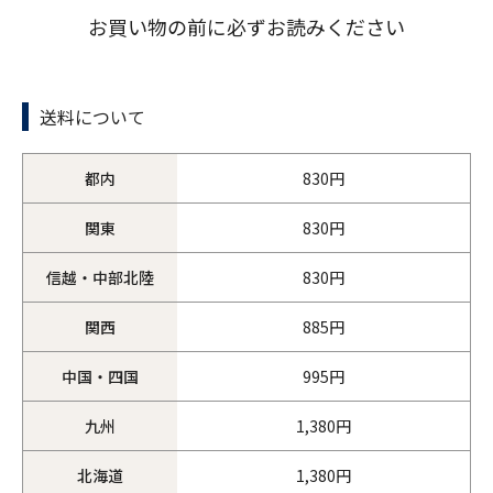
お買い物の前に必ずお読みください
送料について
都内
830円
関東
830円
信越・中部北陸
830円
関西
885円
中国・四国
995円
九州
1,380円
北海道
1,380円