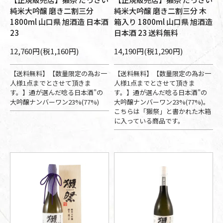
純米大吟醸 磨き二割三分
純米大吟醸 磨き二割三分 木
1800ml 山口県 旭酒造 日本酒
箱入り 1800ml 山口県 旭酒造
23
日本酒 23 送料無料
12,760円(税1,160円)
14,190円(税1,290円)
【送料無料】【数量限定の為お一
【送料無料】【数量限定の為お一
人様1点までとさせて頂きま
人様1点までとさせて頂きま
す。】通が選んだ唸る日本酒"の
す。】通が選んだ唸る日本酒"の
大吟醸ナンバーワン23%(77%)
大吟醸ナンバーワン23%(77%)。
こちらは「獺祭」と書かれた木箱
に入っている商品です。