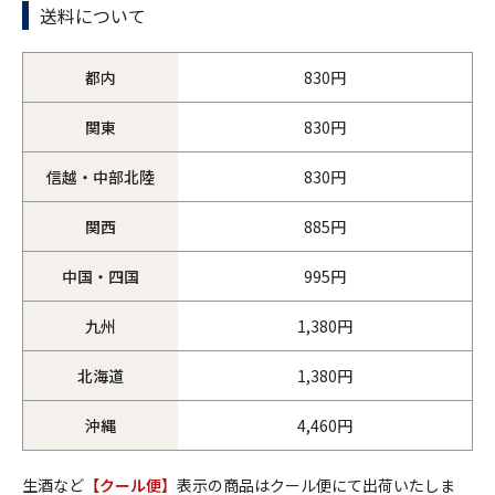
送料について
都内
830円
関東
830円
信越・中部北陸
830円
関西
885円
中国・四国
995円
九州
1,380円
北海道
1,380円
沖縄
4,460円
生酒など
【クール便】
表示の商品はクール便にて出荷いたしま