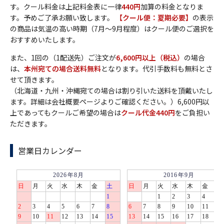
す。クール料金は上記料金表に一律
440円
加算の料金となりま
す。予めご了承お願い致します。
【クール便：夏期必要】
の表示
の商品は気温の高い時期（7月～9月程度）はクール便のご選択を
おすすめいたします。
また、1回の（1配送先）ご注文が
6,600円以上（税込）
の場合
は、
本州宛ての場合送料無料
となります。代引手数料も無料とさ
せて頂きます。
（北海道・九州・沖縄宛ての場合は割り引いた送料を頂戴いたし
ます。詳細は会社概要ページよりご確認ください。）6,600円以
上であってもクールご希望の場合は
クール代金440円
をご負担い
ただきます。
営業日カレンダー