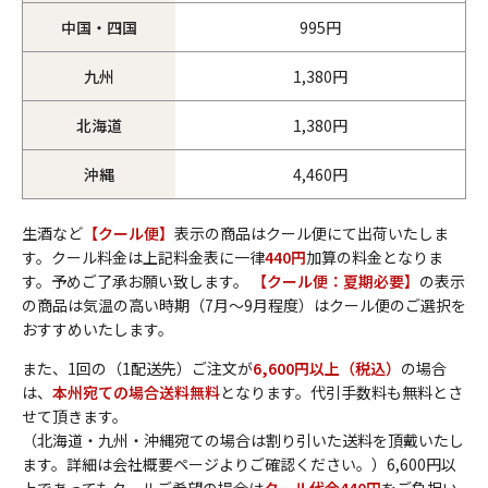
中国・四国
995円
九州
1,380円
北海道
1,380円
沖縄
4,460円
生酒など
【クール便】
表示の商品はクール便にて出荷いたしま
す。クール料金は上記料金表に一律
440円
加算の料金となりま
す。予めご了承お願い致します。
【クール便：夏期必要】
の表示
の商品は気温の高い時期（7月～9月程度）はクール便のご選択を
おすすめいたします。
また、1回の（1配送先）ご注文が
6,600円以上（税込）
の場合
は、
本州宛ての場合送料無料
となります。代引手数料も無料とさ
せて頂きます。
（北海道・九州・沖縄宛ての場合は割り引いた送料を頂戴いたし
ます。詳細は会社概要ページよりご確認ください。）6,600円以