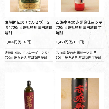
麦焼酎 伝説（でんせつ） ２
乙 海童 祝の赤 黒麹仕込み 芋
５° 720ml 鹿児島県 濱田酒造
720ml 鹿児島県 濱田酒造 芋
焼酎
焼酎
1,066円(税97円)
1,459円(税133円)
麦焼酎 伝説（でんせつ） ２５°
乙 海童 祝の赤 黒麹仕込み 芋
720ml 鹿児島県 濱田酒造 焼酎
720ml 鹿児島県 濱田酒造 芋焼酎