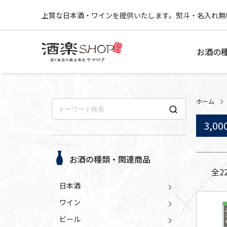
上質な日本酒・ワインを提供いたします。熨斗・名入れ無
お酒の
ホーム
3,0
お酒の種類・関連商品
全
2
日本酒
ワイン
ビール