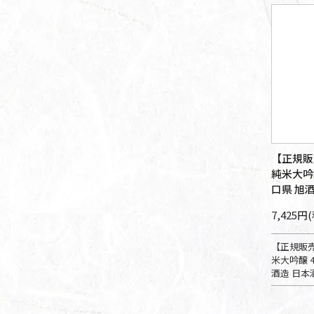
【正規販
純米大吟醸 
口県 旭酒
7,425円
【正規販売
米大吟醸 45
酒造 日本