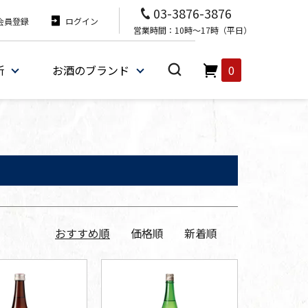
03-3876-3876
会員登録
ログイン
営業時間：10時～17時（平日）
所
お酒のブランド
0
おすすめ順
価格順
新着順