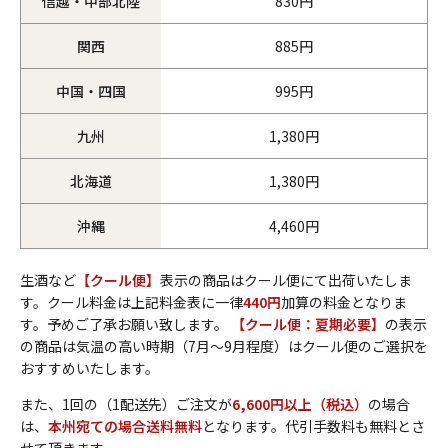
信越・中部北陸
830円
関西
885円
中国・四国
995円
九州
1,380円
北海道
1,380円
沖縄
4,460円
生酒など
【クール便】
表示の商品はクール便にて出荷いたしま
す。クール料金は上記料金表に一律
440円
加算の料金となりま
す。予めご了承お願い致します。
【クール便：夏期必要】
の表示
の商品は気温の高い時期（7月～9月程度）はクール便のご選択を
おすすめいたします。
また、1回の（1配送先）ご注文が
6,600円以上（税込）
の場合
は、
本州宛ての場合送料無料
となります。代引手数料も無料とさ