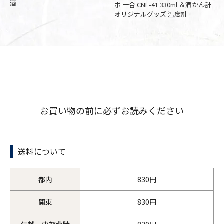
酒
ポ 一合 CNE-41 330ml ＆酒かん計
オリジナルグッズ 温度計
お買い物の前に必ずお読みください
送料について
都内
830円
関東
830円