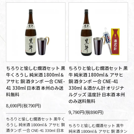
ちろりと愉しむ燗酒セット 黒
ちろりと愉しむ燗酒セット 黒
牛くろうし 純米酒 1800ml＆
牛 純米酒 1800ml＆ アサヒ
アサヒ 銅 酒タンポ 一合 CNE-
銅 酒タンポ 一合 CNE-41
41 330ml 日本酒 本州のみ送
330ml ＆酒かん計 オリジナ
料無料
ルグッズ 温度計 日本酒 本州
のみ送料無料
8,690円(税790円)
9,790円(税890円)
ちろりと愉しむ燗酒セット 黒牛く
ろうし 純米酒 1800ml＆ アサヒ 銅
ちろりと愉しむ燗酒セット 黒牛
酒タンポ 一合 CNE-41 330ml 日本
純米酒 1800ml＆ アサヒ 銅 酒タン