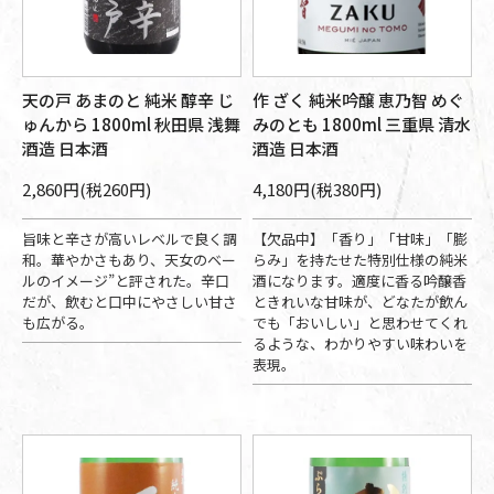
天の戸 あまのと 純米 醇辛 じ
作 ざく 純米吟醸 恵乃智 めぐ
ゅんから 1800ml 秋田県 浅舞
みのとも 1800ml 三重県 清水
酒造 日本酒
酒造 日本酒
2,860円(税260円)
4,180円(税380円)
旨味と辛さが高いレベルで良く調
【欠品中】「香り」「甘味」「膨
和。華やかさもあり、天女のベー
らみ」を持たせた特別仕様の純米
ルのイメージ”と評された。辛口
酒になります。適度に香る吟醸香
だが、飲むと口中にやさしい甘さ
ときれいな甘味が、どなたが飲ん
も広がる。
でも「おいしい」と思わせてくれ
るような、わかりやすい味わいを
表現。