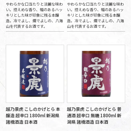
やわらかな口当たりと淡麗な味わ
やわらかな口当たりと淡麗な味わ
い。控えめな香り、幅のあるハッ
い。控えめな香り、幅のあるハッ
キリとした味が印象に残る本醸
キリとした味が印象に残る本醸
造。冷でよし、燗でよしの、八海
造。冷でよし、燗でよしの、八海
山を代表するお酒です。
山を代表するお酒です。
越乃景虎 こしのかげとら 本
越乃景虎 こしのかげとら 普
醸造 超辛口 1800ml 新潟県
通酒 超辛口 無糖 1800ml 新
諸橋酒造 日本酒
潟県 諸橋酒造 日本酒