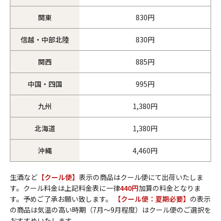
関東
830円
信越・中部北陸
830円
関西
885円
中国・四国
995円
九州
1,380円
北海道
1,380円
沖縄
4,460円
生酒など
【クール便】
表示の商品はクール便にて出荷いたしま
す。クール料金は上記料金表に一律
440円
加算の料金となりま
す。予めご了承お願い致します。
【クール便：夏期必要】
の表示
の商品は気温の高い時期（7月～9月程度）はクール便のご選択を
おすすめいたします。