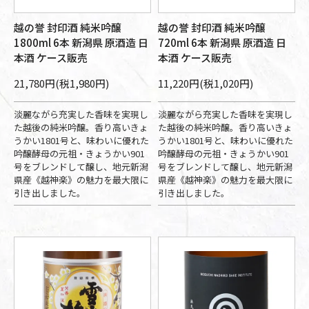
越の誉 封印酒 純米吟醸
越の誉 封印酒 純米吟醸
1800ml 6本 新潟県 原酒造 日
720ml 6本 新潟県 原酒造 日
本酒 ケース販売
本酒 ケース販売
21,780円(税1,980円)
11,220円(税1,020円)
淡麗ながら充実した香味を実現し
淡麗ながら充実した香味を実現し
た越後の純米吟醸。香り高いきょ
た越後の純米吟醸。香り高いきょ
うかい1801号と、味わいに優れた
うかい1801号と、味わいに優れた
吟醸酵母の元祖・きょうかい901
吟醸酵母の元祖・きょうかい901
号をブレンドして醸し、地元新潟
号をブレンドして醸し、地元新潟
県産《越神楽》の魅力を最大限に
県産《越神楽》の魅力を最大限に
引き出しました。
引き出しました。